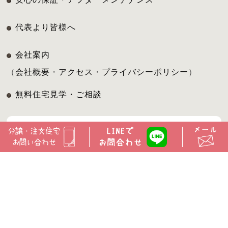
代表より皆様へ
会社案内
（
会社概要
・
アクセス
・
プライバシーポリシー
）
無料住宅見学・ご相談
運営会社 株式会社司不動産
〒462-0836
名古屋市北区大杉町1丁目13番地の1
TEL.052-914-5555
FAX.052-914-5535