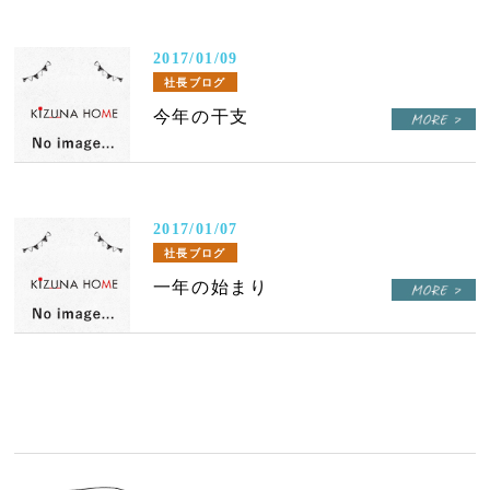
2017/01/09
社長ブログ
今年の干支
2017/01/07
社長ブログ
一年の始まり