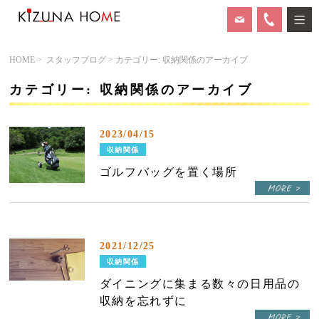
HOME
>
スタッフブログ
> カテゴリー: 収納関係のアーカイブ
カテゴリー: 収納関係のアーカイブ
2023/04/15
収納関係
ゴルフバッグを置く場所
2021/12/25
収納関係
ダイニングに集まる数々の日用品の
収納を忘れずに