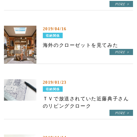
2019/04/16
収納関係
海外のクローゼットを見てみた
2019/01/23
収納関係
ＴＶで放送されていた近藤典子さん
のリビングクローク