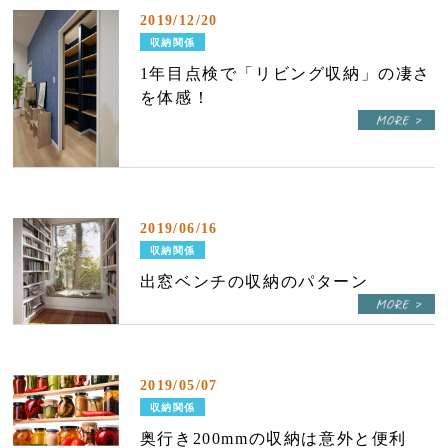
2019/12/20
収納関係
1年目点検で「リビング収納」の凄さ
を体感！
2019/06/16
収納関係
出窓ベンチの収納のパターン
2019/05/07
収納関係
奥行き200mmの収納は意外と便利